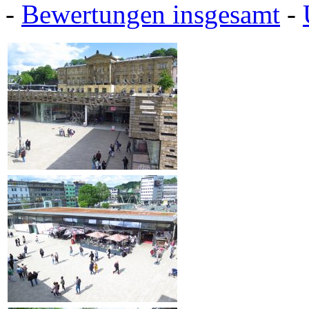
-
Bewertungen insgesamt
-