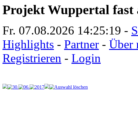
Projekt Wuppertal fast 
Fr. 07.08.2026
14:25:19
-
S
Highlights
-
Partner
-
Über 
Registrieren
-
Login