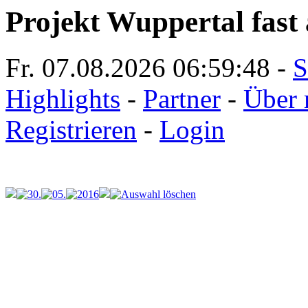
Projekt Wuppertal fast 
Fr. 07.08.2026
06:59:48
-
S
Highlights
-
Partner
-
Über 
Registrieren
-
Login