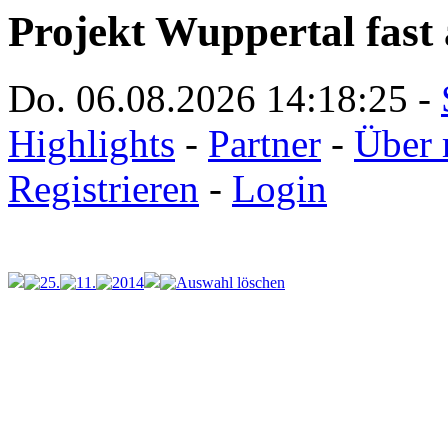
Projekt Wuppertal fast 
Do. 06.08.2026
14:18:25
-
Highlights
-
Partner
-
Über 
Registrieren
-
Login