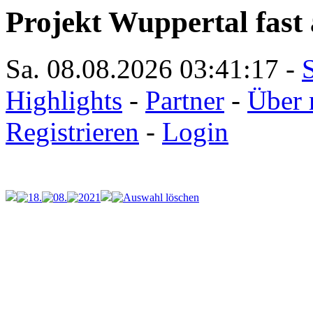
Projekt Wuppertal fast 
Sa. 08.08.2026
03:41:17
-
S
Highlights
-
Partner
-
Über 
Registrieren
-
Login