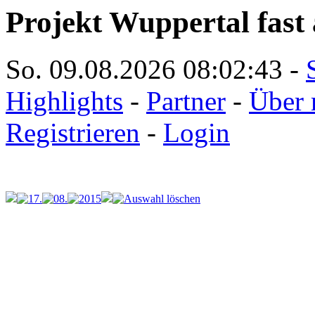
Projekt Wuppertal fast 
So. 09.08.2026
08:02:43
-
Highlights
-
Partner
-
Über 
Registrieren
-
Login