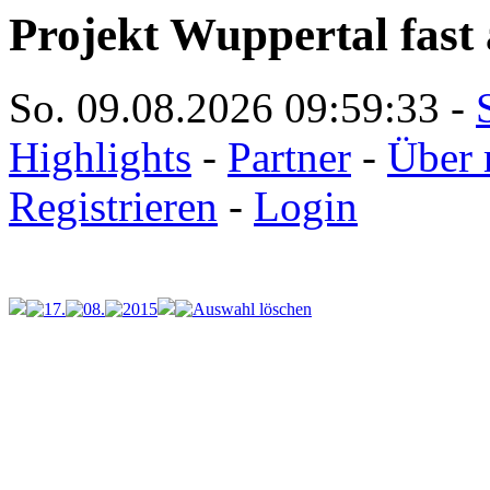
Projekt Wuppertal fast 
So. 09.08.2026
09:59:33
-
Highlights
-
Partner
-
Über 
Registrieren
-
Login