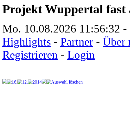
Projekt Wuppertal fast 
Mo. 10.08.2026
11:56:32
-
Highlights
-
Partner
-
Über 
Registrieren
-
Login