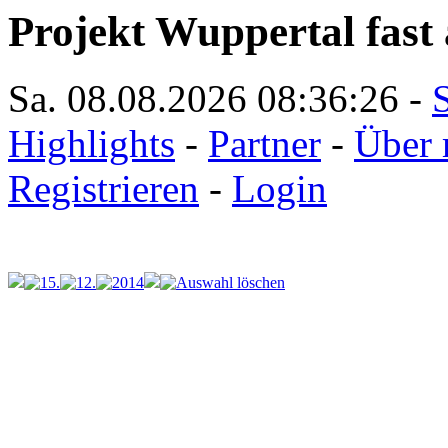
Projekt Wuppertal fast 
Sa. 08.08.2026
08:36:26
-
S
Highlights
-
Partner
-
Über 
Registrieren
-
Login