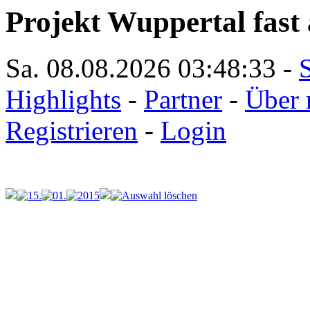
Projekt Wuppertal fast 
Sa. 08.08.2026
03:48:33
-
S
Highlights
-
Partner
-
Über 
Registrieren
-
Login