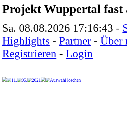
Projekt Wuppertal fast 
Sa. 08.08.2026
17:16:43
-
S
Highlights
-
Partner
-
Über 
Registrieren
-
Login