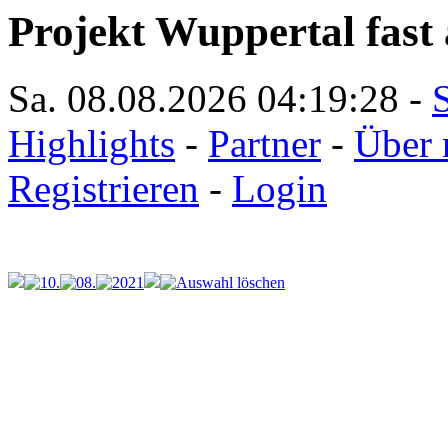
Projekt Wuppertal fast 
Sa. 08.08.2026
04:19:28
-
S
Highlights
-
Partner
-
Über 
Registrieren
-
Login