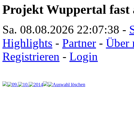
Projekt Wuppertal fast 
Sa. 08.08.2026
22:07:38
-
S
Highlights
-
Partner
-
Über 
Registrieren
-
Login