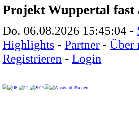
Projekt Wuppertal fast 
Do. 06.08.2026
15:45:04
-
Highlights
-
Partner
-
Über 
Registrieren
-
Login