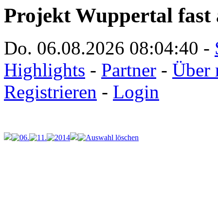
Projekt Wuppertal fast 
Do. 06.08.2026
08:04:40
-
Highlights
-
Partner
-
Über 
Registrieren
-
Login