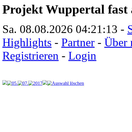
Projekt Wuppertal fast 
Sa. 08.08.2026
04:21:13
-
S
Highlights
-
Partner
-
Über 
Registrieren
-
Login