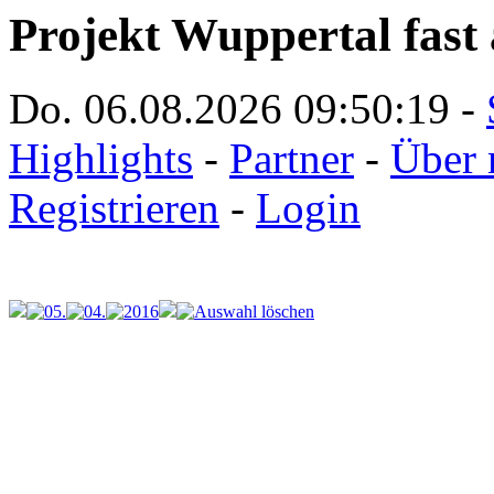
Projekt Wuppertal fast 
Do. 06.08.2026
09:50:19
-
Highlights
-
Partner
-
Über 
Registrieren
-
Login