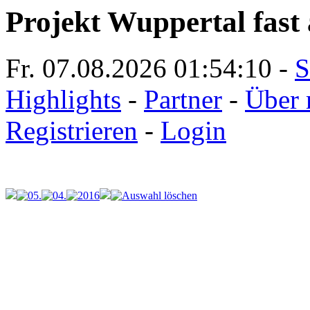
Projekt Wuppertal fast 
Fr. 07.08.2026
01:54:10
-
S
Highlights
-
Partner
-
Über 
Registrieren
-
Login