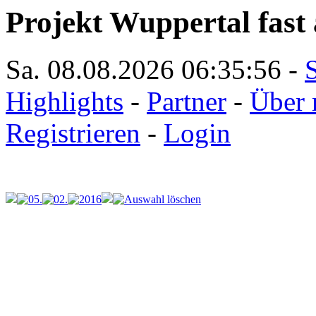
Projekt Wuppertal fast 
Sa. 08.08.2026
06:35:56
-
S
Highlights
-
Partner
-
Über 
Registrieren
-
Login