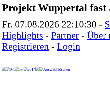
Projekt Wuppertal fast 
Fr. 07.08.2026
22:10:30
-
S
Highlights
-
Partner
-
Über 
Registrieren
-
Login