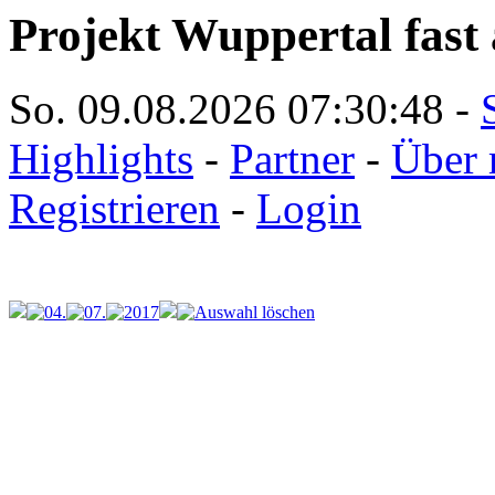
Projekt Wuppertal fast 
So. 09.08.2026
07:30:48
-
Highlights
-
Partner
-
Über 
Registrieren
-
Login