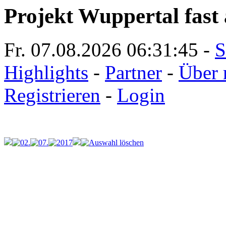
Projekt Wuppertal fast 
Fr. 07.08.2026
06:31:45
-
S
Highlights
-
Partner
-
Über 
Registrieren
-
Login