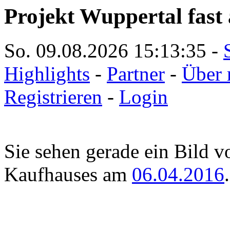
Projekt Wuppertal fast 
So. 09.08.2026
15:13:35
-
Highlights
-
Partner
-
Über 
Registrieren
-
Login
Sie sehen gerade ein Bild 
Kaufhauses am
06.04.2016
.