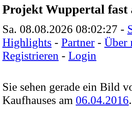
Projekt Wuppertal fast 
Sa. 08.08.2026
08:02:27
-
S
Highlights
-
Partner
-
Über 
Registrieren
-
Login
Sie sehen gerade ein Bild 
Kaufhauses am
06.04.2016
.