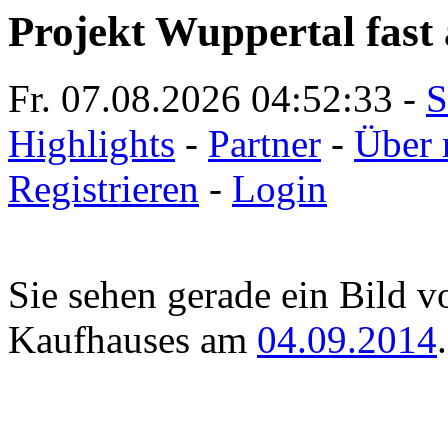
Projekt Wuppertal fast 
Fr. 07.08.2026
04:52:33
-
S
Highlights
-
Partner
-
Über 
Registrieren
-
Login
Sie sehen gerade ein Bild 
Kaufhauses am
04.09.2014
.