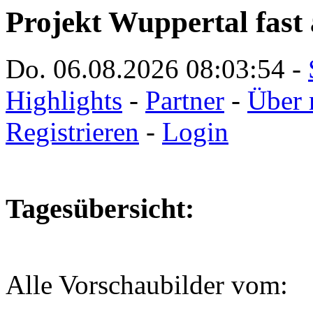
Projekt Wuppertal fast 
Do. 06.08.2026
08:03:55
-
Highlights
-
Partner
-
Über 
Registrieren
-
Login
Tagesübersicht:
Alle Vorschaubilder vom: