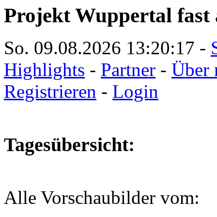
Projekt Wuppertal fast 
So. 09.08.2026
13:20:18
-
Highlights
-
Partner
-
Über 
Registrieren
-
Login
Tagesübersicht:
Alle Vorschaubilder vom: