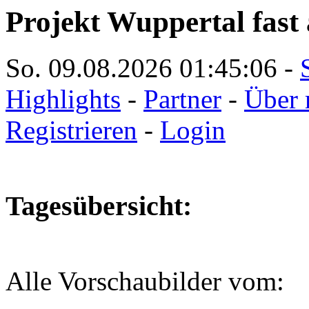
Projekt Wuppertal fast 
So. 09.08.2026
01:45:07
-
Highlights
-
Partner
-
Über 
Registrieren
-
Login
Tagesübersicht:
Alle Vorschaubilder vom: