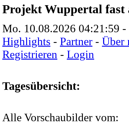
Projekt Wuppertal fast 
Mo. 10.08.2026
04:21:59
-
Highlights
-
Partner
-
Über 
Registrieren
-
Login
Tagesübersicht:
Alle Vorschaubilder vom: