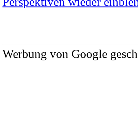
Perspektiven wieder einblen
Werbung von Google gescha