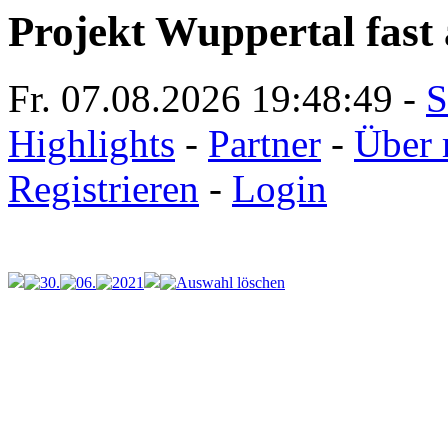
Projekt Wuppertal fast 
Fr. 07.08.2026
19:48:49
-
S
Highlights
-
Partner
-
Über 
Registrieren
-
Login