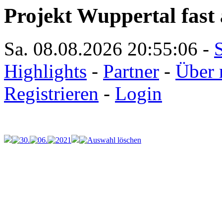
Projekt Wuppertal fast 
Sa. 08.08.2026
20:55:06
-
S
Highlights
-
Partner
-
Über 
Registrieren
-
Login