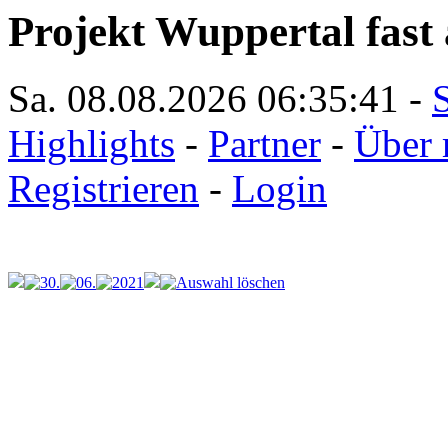
Projekt Wuppertal fast 
Sa. 08.08.2026
06:35:41
-
S
Highlights
-
Partner
-
Über 
Registrieren
-
Login