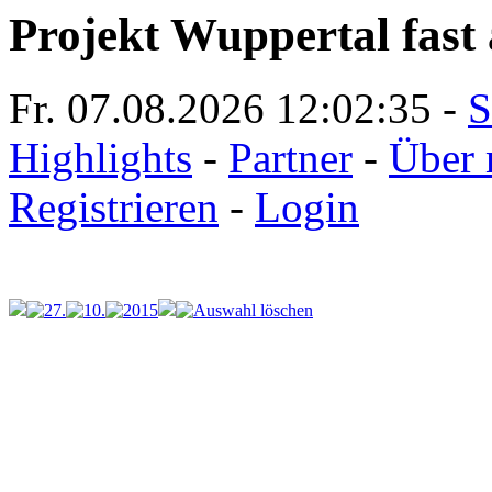
Projekt Wuppertal fast 
Fr. 07.08.2026
12:02:35
-
S
Highlights
-
Partner
-
Über 
Registrieren
-
Login