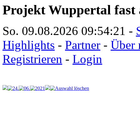
Projekt Wuppertal fast 
So. 09.08.2026
09:54:21
-
Highlights
-
Partner
-
Über 
Registrieren
-
Login