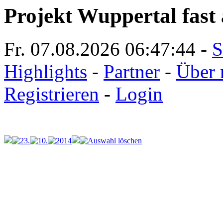
Projekt Wuppertal fast 
Fr. 07.08.2026
06:47:44
-
S
Highlights
-
Partner
-
Über 
Registrieren
-
Login