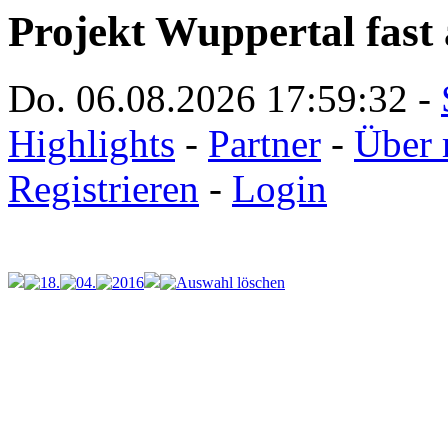
Projekt Wuppertal fast 
Do. 06.08.2026
17:59:32
-
Highlights
-
Partner
-
Über 
Registrieren
-
Login