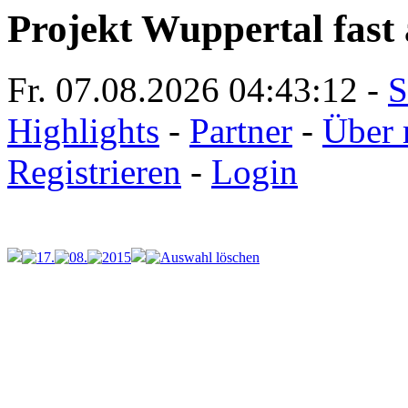
Projekt Wuppertal fast 
Fr. 07.08.2026
04:43:12
-
S
Highlights
-
Partner
-
Über 
Registrieren
-
Login