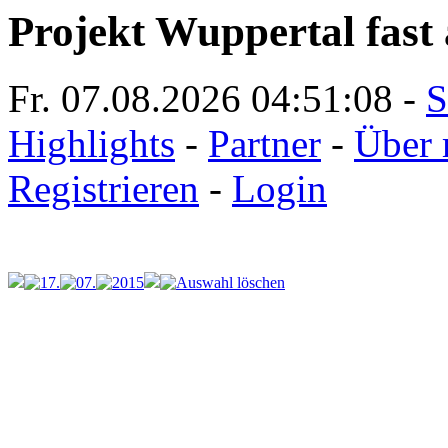
Projekt Wuppertal fast 
Fr. 07.08.2026
04:51:08
-
S
Highlights
-
Partner
-
Über 
Registrieren
-
Login