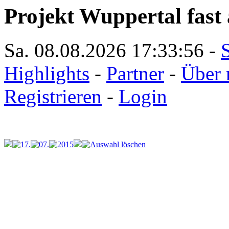
Projekt Wuppertal fast 
Sa. 08.08.2026
17:33:56
-
S
Highlights
-
Partner
-
Über 
Registrieren
-
Login