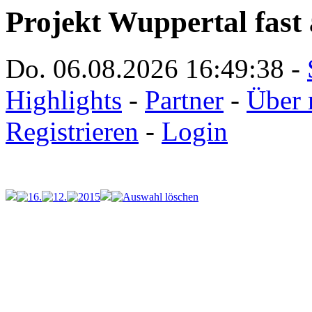
Projekt Wuppertal fast 
Do. 06.08.2026
16:49:38
-
Highlights
-
Partner
-
Über 
Registrieren
-
Login