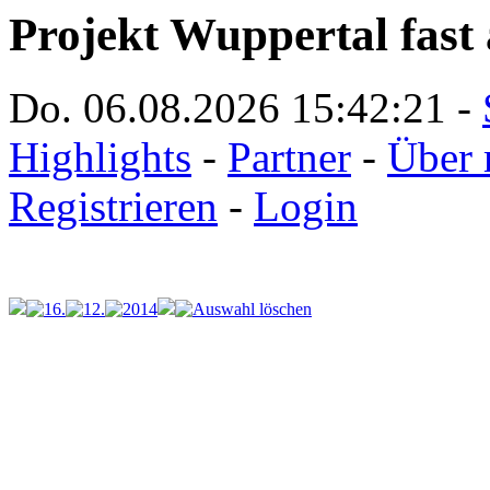
Projekt Wuppertal fast 
Do. 06.08.2026
15:42:21
-
Highlights
-
Partner
-
Über 
Registrieren
-
Login