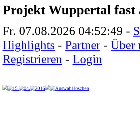
Projekt Wuppertal fast 
Fr. 07.08.2026
04:52:49
-
S
Highlights
-
Partner
-
Über 
Registrieren
-
Login