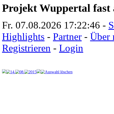
Projekt Wuppertal fast 
Fr. 07.08.2026
17:22:46
-
S
Highlights
-
Partner
-
Über 
Registrieren
-
Login