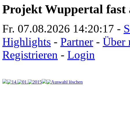
Projekt Wuppertal fast 
Fr. 07.08.2026
14:20:17
-
S
Highlights
-
Partner
-
Über 
Registrieren
-
Login