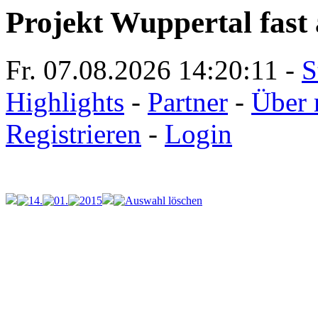
Projekt Wuppertal fast 
Fr. 07.08.2026
14:20:11
-
S
Highlights
-
Partner
-
Über 
Registrieren
-
Login