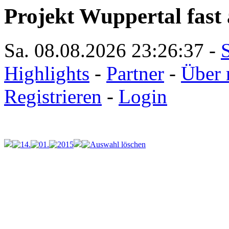
Projekt Wuppertal fast 
Sa. 08.08.2026
23:26:37
-
S
Highlights
-
Partner
-
Über 
Registrieren
-
Login