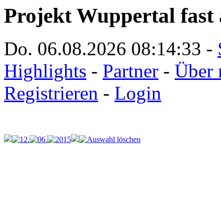
Projekt Wuppertal fast 
Do. 06.08.2026
08:14:33
-
Highlights
-
Partner
-
Über 
Registrieren
-
Login