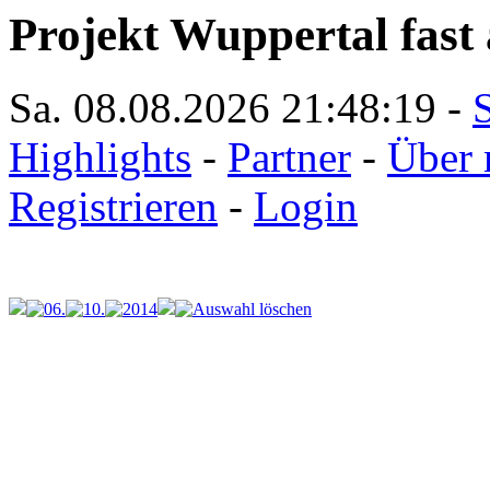
Projekt Wuppertal fast 
Sa. 08.08.2026
21:48:19
-
S
Highlights
-
Partner
-
Über 
Registrieren
-
Login