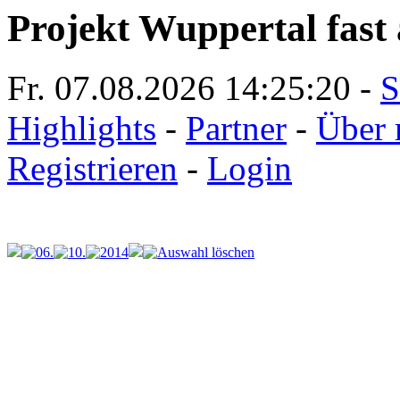
Projekt Wuppertal fast 
Fr. 07.08.2026
14:25:20
-
S
Highlights
-
Partner
-
Über 
Registrieren
-
Login