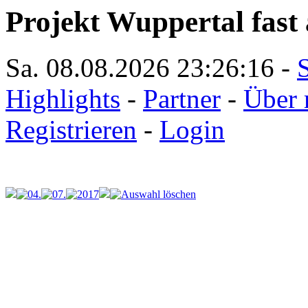
Projekt Wuppertal fast 
Sa. 08.08.2026
23:26:16
-
S
Highlights
-
Partner
-
Über 
Registrieren
-
Login